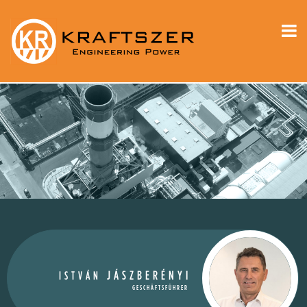
JÁSZBERÉNYI
ISTVÁN
GESCHÄFTSFÜHRER