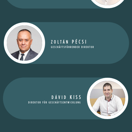
PÉCSI
ZOLTÁN
GESCHÄFTSFÜHRENDER DIREKTOR
KISS
DÁVID
DIREKTOR FÜR GESCHÄFTSENTWICKLUNG