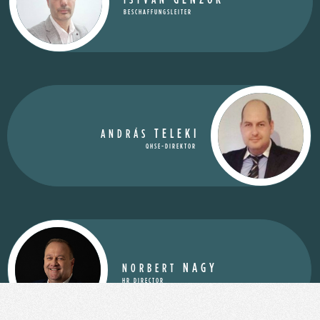
BESCHAFFUNGSLEITER
TELEKI
ANDRÁS
QHSE-DIREKTOR
NAGY
NORBERT
HR DIRECTOR