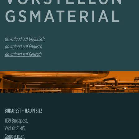
GSMATERIAL
download auf Ungarisch
download auf Englisch
download auf Deutsch
BUDAPEST - HAUPTSITZ
1139 Budapest,
Váci út 81-83.
Google map