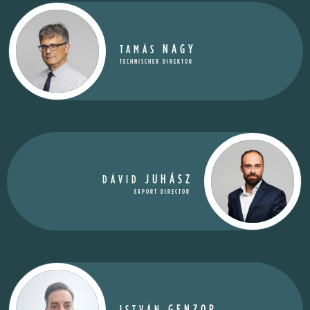
NAGY
TAMÁS
TECHNISCHER DIREKTOR
JUHÁSZ
DÁVID
EXPORT DIRECTOR
GENZOR
ISTVÁN