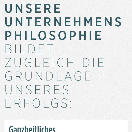
UNSERE
UNTERNEHMENS
PHILOSOPHIE
BILDET
ZUGLEICH DIE
GRUNDLAGE
UNSERES
ERFOLGS:
Ganzheitliches