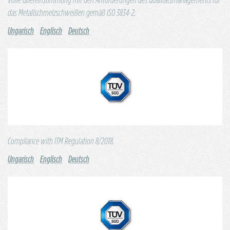
Volle Übereinstimmung mit den Anforderungen des Qualitätsmanagements für
das Metallschmelzschweißen gemäß ISO 3834-2.
Ungarisch
Englisch
Deutsch
Compliance with ITM Regulation 8/2018.
Ungarisch
Englisch
Deutsch