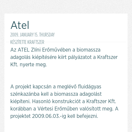
Atel
2009. JANUARY 15. THURSDAY
KÉSZÍTETTE KRAFTSZER
Az ATEL Zlíni Erőművében a biomassza
adagolás kiépítésére kiírt pályázatot a Kraftszer
Kft. nyerte meg.
A projekt kapcsán a meglévő fluidágyas
szénkazánba kell a biomassza adagolást
kiépíteni. Hasonló konstrukciót a Kraftszer Kft.
korábban a Vértesi Erőműben valósított meg. A
projektet 2009.06.03.-ig kell befejezni.