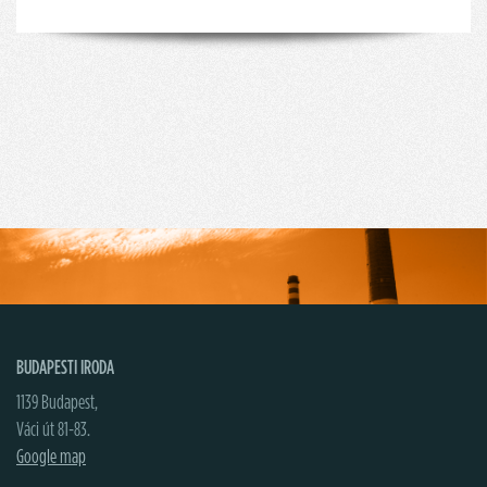
BUDAPESTI IRODA
1139 Budapest,
Váci út 81-83.
Google map