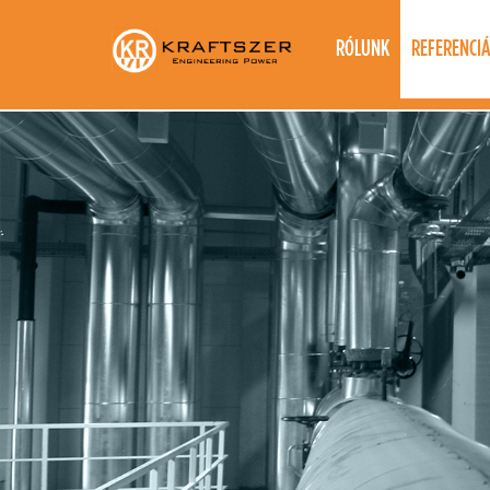
RÓLUNK
REFERENCI