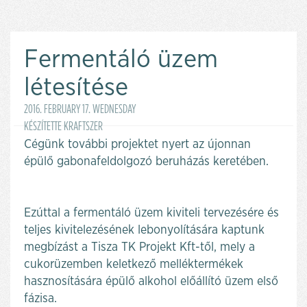
Fermentáló üzem
létesítése
2016. FEBRUARY 17. WEDNESDAY
KÉSZÍTETTE KRAFTSZER
Cégünk további projektet nyert az újonnan
épülő gabonafeldolgozó beruházás keretében.
Ezúttal a fermentáló üzem kiviteli tervezésére és
teljes kivitelezésének lebonyolítására kaptunk
megbízást a Tisza TK Projekt Kft-től, mely a
cukorüzemben keletkező melléktermékek
hasznosítására épülő alkohol előállító üzem első
fázisa.