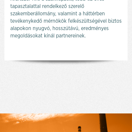
tapasztalattal rendelkező szerelő
szakemberállomány, valamint a háttérben
tevékenykedő mérnökök felkészültségével biztos
alapokon nyugvó, hosszútávú, eredményes
megoldásokat kínál partnereinek.